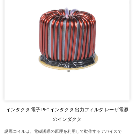
インダクタ 電子 PFC インダクタ 出力フィルタ レーザ電源
のインダクタ
誘導コイルは、電磁誘導の原理を利用して動作するデバイスで