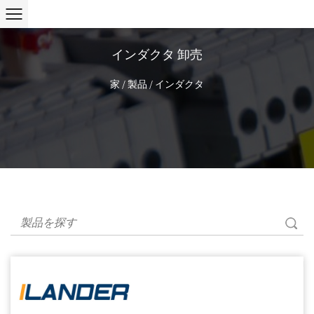
インダクタ 卸売
家
/
製品
/
インダクタ