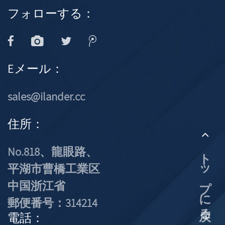
フォローする：
Eメール：
sales@ilander.cc
住所：
No.818、龍眼路、
トップに戻る
平湖市曹橋工業区
中国浙江省
郵便番号：314214
電話：